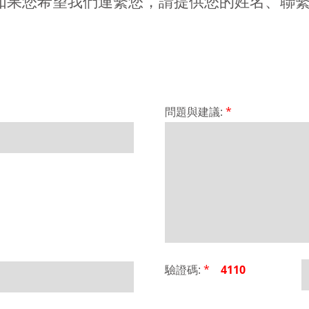
如果您希望我們連繫您，請提供您的姓名、聯
問題與建議:
*
驗證碼:
*
4110