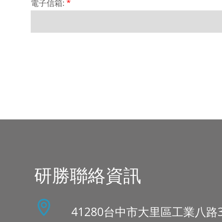
電子信箱:
*
研勝聯絡資訊
41280台中市大里區工業八路