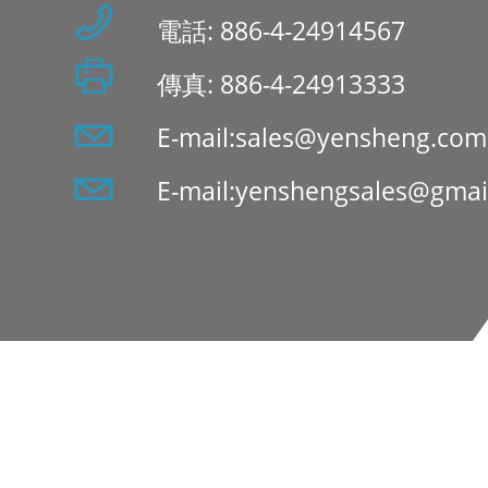
電話: 886-4-24914567
傳真: 886-4-24913333
E-mail:sales@yensheng.com
E-mail:yenshengsales@gmai