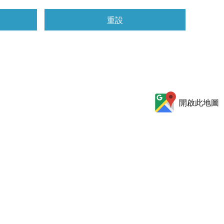
重設
開啟此地圖