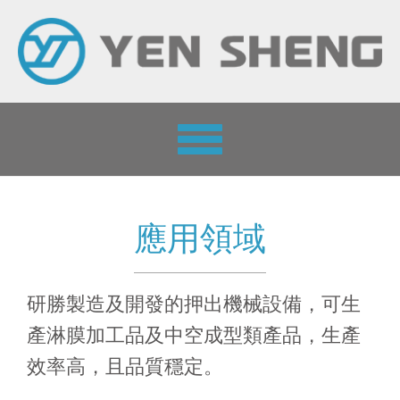
Toggle
navigation
應用領域
研勝製造及開發的押出機械設備，可生
產淋膜加工品及中空成型類產品，生產
效率高，且品質穩定。