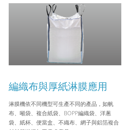
編織布與厚紙淋膜應用
淋膜機依不同機型可生產不同的產品，如帆
布、噸袋、複合紙袋、BOPP編織袋、洋蔥
袋、紙杯、便當盒、不織布、網子與鋁箔複合