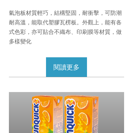
氣泡板材質輕巧，結構堅固，耐衝擊，可防潮
耐高溫，能取代塑膠瓦楞板。外觀上，能有各
式色彩，亦可貼合不織布、印刷膜等材質，做
多樣變化
閱讀更多