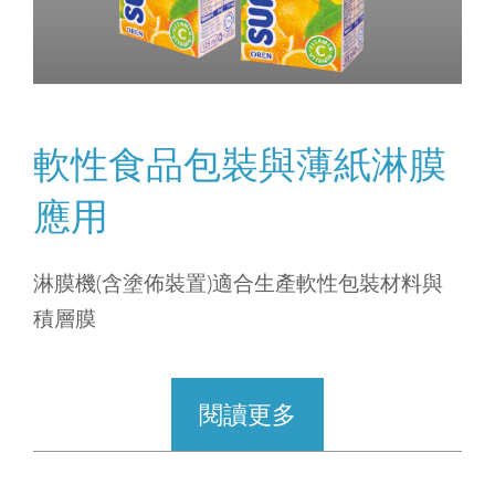
軟性食品包裝與薄紙淋膜
應用
淋膜機(含塗佈裝置)適合生產軟性包裝材料與
積層膜
閱讀更多