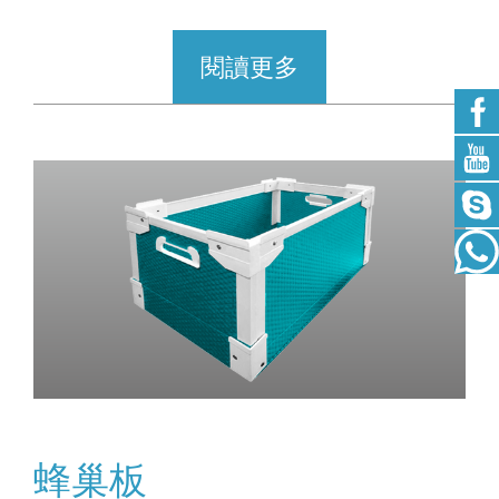
閱讀更多
蜂巢板