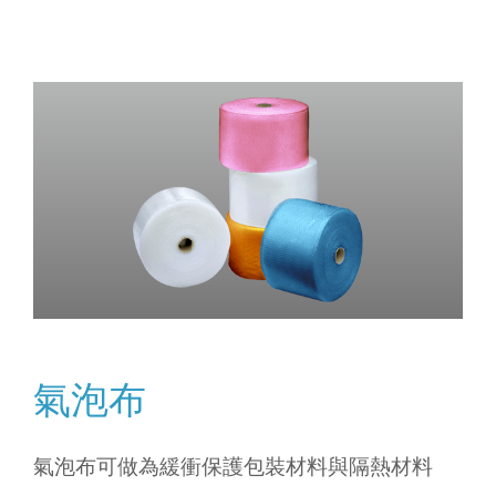
氣泡布
氣泡布可做為緩衝保護包裝材料與隔熱材料