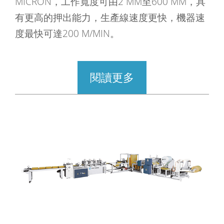
MICRON，工作寬度可由2 MM至600 MM，具
有更高的押出能力，生產線速度更快，機器速
度最快可達200 M/MIN。
閱讀更多