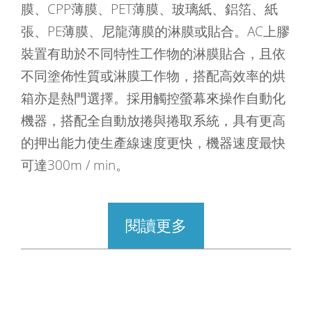
膜、CPP薄膜、PET薄膜、玻璃紙、鋁箔、紙
張、PE薄膜、尼龍薄膜的淋膜或貼合。AC上膠
裝置有助於不同特性工作物的淋膜貼合，且依
不同塗佈性質或淋膜工作物，搭配高效率的烘
箱亦是熱門選擇。採用觸控螢幕來操作自動化
機器，搭配全自動放捲與捲取系統，具有更高
的押出能力使生產線速度更快，機器速度最快
可達300m / min。
閱讀更多