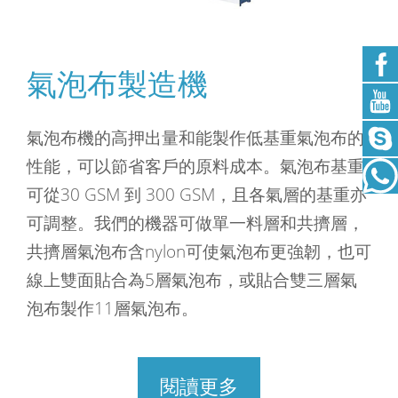
氣泡布製造機
氣泡布機的高押出量和能製作低基重氣泡布的
性能，可以節省客戶的原料成本。氣泡布基重
可從30 GSM 到 300 GSM，且各氣層的基重亦
可調整。我們的機器可做單一料層和共擠層，
共擠層氣泡布含nylon可使氣泡布更強韌，也可
線上雙面貼合為5層氣泡布，或貼合雙三層氣
泡布製作11層氣泡布。
閱讀更多