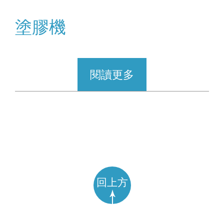
塗膠機
閱讀更多
回上方