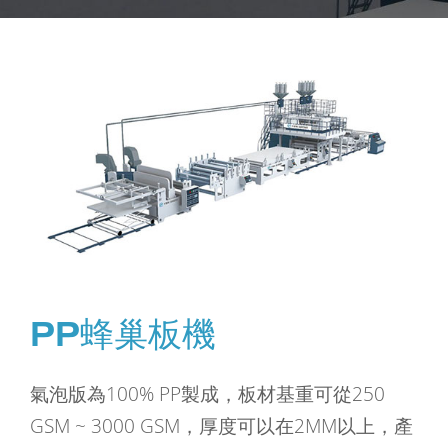
PP蜂巢板機
氣泡版為100% PP製成，板材基重可從250
GSM ~ 3000 GSM，厚度可以在2MM以上，產