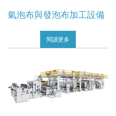
氣泡布與發泡布加工設備
閱讀更多