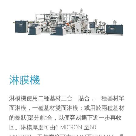
淋膜機
淋模機使用二種基材三合一貼合，一種基材單
面淋模，一種基材雙面淋模；或用於兩種基材
的條狀(部分)貼合，以便容易撕下近一步再收
回。淋模厚度可由6 MICRON 至60