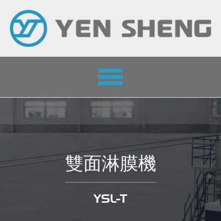
Toggle
navigation
雙面淋膜機
YSL-T