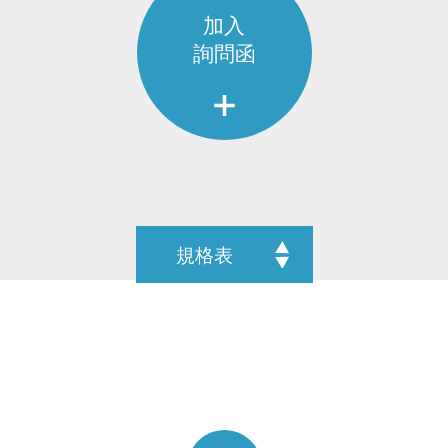
加入
詢問函
規格表