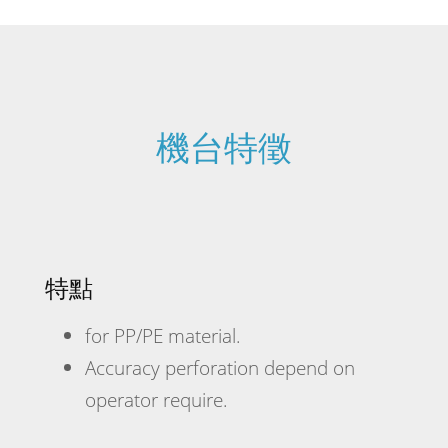
機台特徵
特點
for PP/PE material.
Accuracy perforation depend on
operator require.