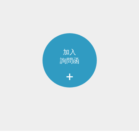
加入
詢問函