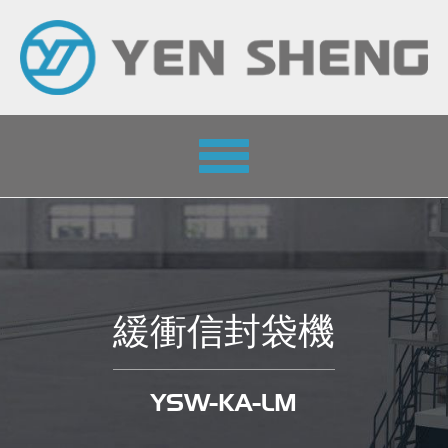
Toggle
navigation
緩衝信封袋機
YSW-KA-LM