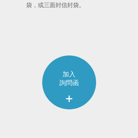
袋，或三面封信封袋。
加入
詢問函