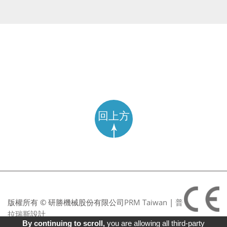
回上方
版權所有 © 研勝機械股份有限公司
PRM Taiwan
|
普
拉瑞斯
設計
By continuing to scroll,
you are allowing all third-party