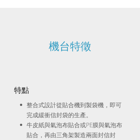
機台特徵
特點
整合式設計從貼合機到製袋機，即可
完成緩衝信封袋的生產。
牛皮紙與氣泡布貼合或PE膜與氣泡布
貼合，再由三角架製造兩面封信封