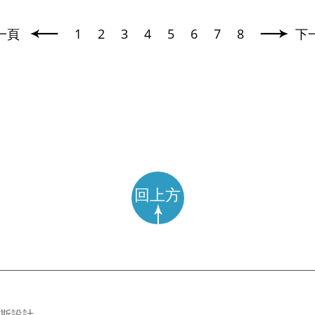
一頁
1
2
3
4
5
6
7
8
下
回上方
斯
設計