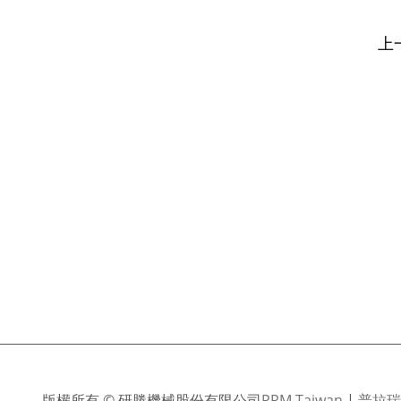
上
版權所有 © 研勝機械股份有限公司
PRM Taiwan
|
普拉瑞