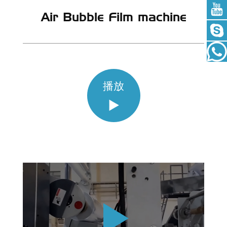
Air Bubble Film machine
播放