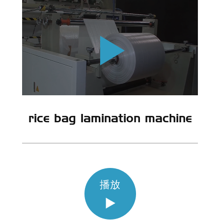
rice bag lamination machine
播放